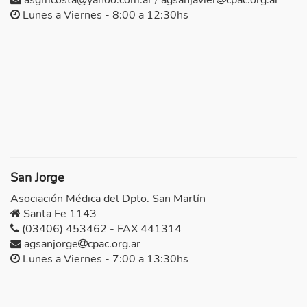
asgmcosta@yahoo.com.ar / agsanjavier
cpac.org.ar
Lunes a Viernes - 8:00 a 12:30hs
San Jorge
Asociación Médica del Dpto. San Martín
Santa Fe 1143
(03406) 453462 - FAX 441314
agsanjorge
cpac.org.ar
Lunes a Viernes - 7:00 a 13:30hs