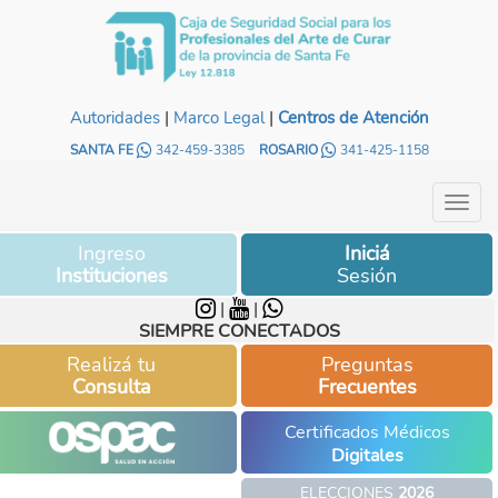
|
|
Autoridades
Marco Legal
Centros de Atención
SANTA FE
342-459-3385
ROSARIO
341-425-1158
Ingreso
Iniciá
Instituciones
Sesión
|
|
SIEMPRE CONECTADOS
Realizá tu
Preguntas
Consulta
Frecuentes
Certificados Médicos
Digitales
ELECCIONES
2026