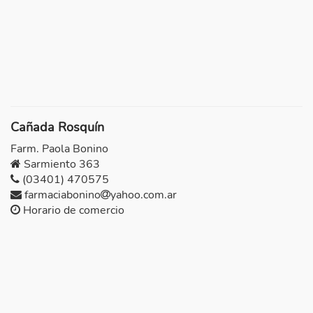
Cañada Rosquín
Farm. Paola Bonino
Sarmiento 363
(03401) 470575
farmaciabonino
yahoo.com.ar
Horario de comercio