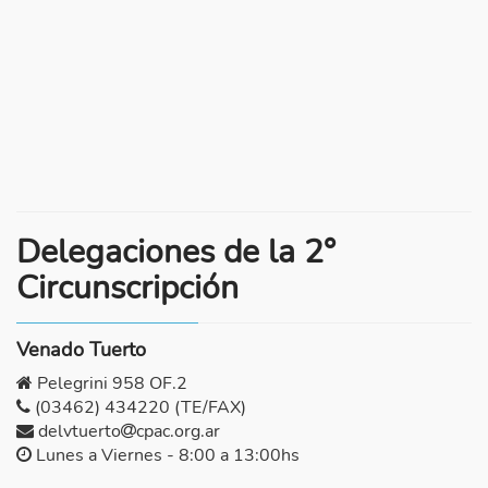
Delegaciones de la 2°
Circunscripción
Venado Tuerto
Pelegrini 958 OF.2
(03462) 434220 (TE/FAX)
delvtuerto
cpac.org.ar
Lunes a Viernes - 8:00 a 13:00hs