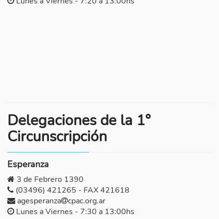
Lunes a Viernes - 7:20 a 13:00hs
Delegaciones de la 1°
Circunscripción
Esperanza
3 de Febrero 1390
(03496) 421265 - FAX 421618
agesperanza
cpac.org.ar
Lunes a Viernes - 7:30 a 13:00hs