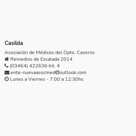
Casilda
Asociación de Médicos del Dpto. Caseros
Remedios de Escalada 2014
(03464) 422636 Int. 4
ente-nuevaasocmed
outlook.com
Lunes a Viernes - 7:00 a 12:30hs