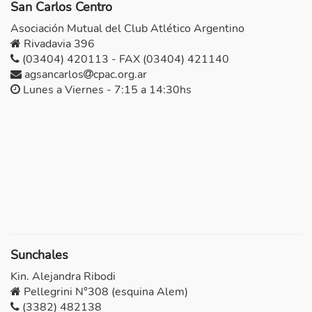
San Carlos Centro
Asociación Mutual del Club Atlético Argentino
Rivadavia 396
(03404) 420113 - FAX (03404) 421140
agsancarlos
cpac.org.ar
Lunes a Viernes - 7:15 a 14:30hs
Sunchales
Kin. Alejandra Ribodi
Pellegrini N°308 (esquina Alem)
(3382) 482138