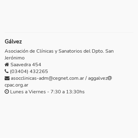
Gálvez
Asociación de Clínicas y Sanatorios del Dpto. San
Jerónimo
Saavedra 454
(03404) 432265
asocclinicas-adm@cegnet.com.ar / aggalvez
cpac.org.ar
Lunes a Viernes - 7:30 a 13:30hs