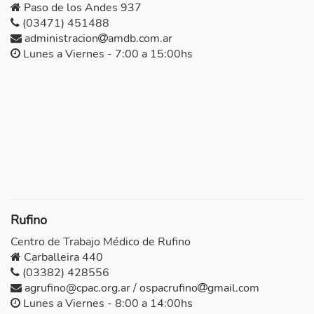
Paso de los Andes 937
(03471) 451488
administracion
amdb.com.ar
Lunes a Viernes - 7:00 a 15:00hs
Rufino
Centro de Trabajo Médico de Rufino
Carballeira 440
(03382) 428556
agrufino@cpac.org.ar / ospacrufino
gmail.com
Lunes a Viernes - 8:00 a 14:00hs