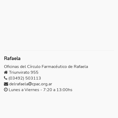
Rafaela
Oficinas del Círculo Farmacéutico de Rafaela
Triunvirato 955
(03492) 503113
delrafaela
cpac.org.ar
Lunes a Viernes - 7:20 a 13:00hs