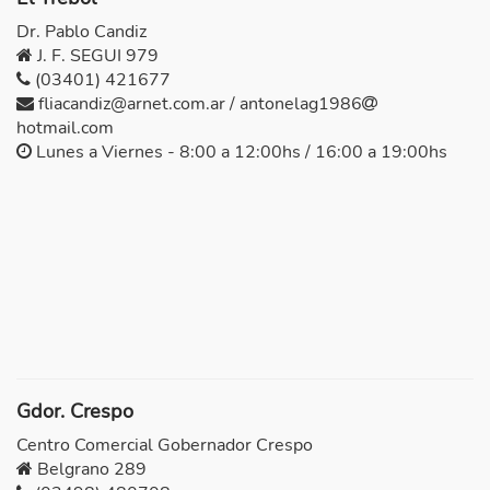
Dr. Pablo Candiz
J. F. SEGUI 979
(03401) 421677
fliacandiz@arnet.com.ar / antonelag1986
hotmail.com
Lunes a Viernes - 8:00 a 12:00hs / 16:00 a 19:00hs
Gdor. Crespo
Centro Comercial Gobernador Crespo
Belgrano 289