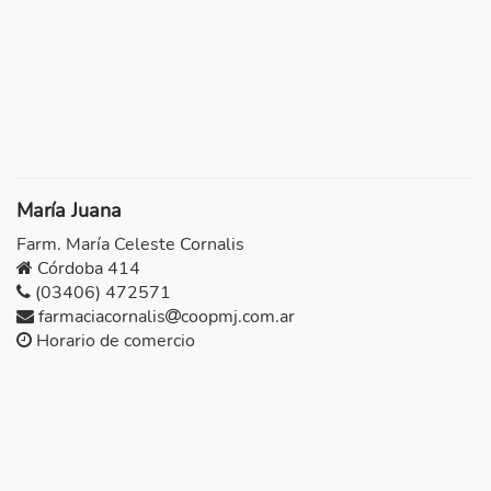
María Juana
Farm. María Celeste Cornalis
Córdoba 414
(03406) 472571
farmaciacornalis
coopmj.com.ar
Horario de comercio