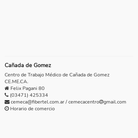
Cañada de Gomez
Centro de Trabajo Médico de Cañada de Gomez
CE.ME.CA.
Felix Pagani 80
(03471) 425334
cemeca@fibertel.com.ar / cemecacentro
gmail.com
Horario de comercio