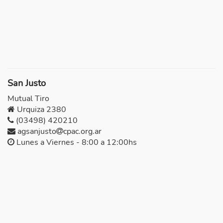
San Justo
Mutual Tiro
Urquiza 2380
(03498) 420210
agsanjusto
cpac.org.ar
Lunes a Viernes - 8:00 a 12:00hs