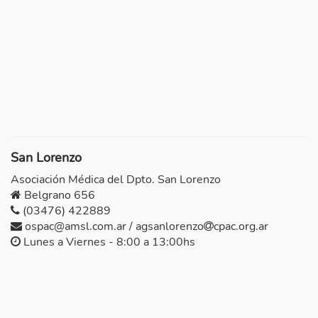
San Lorenzo
Asociación Médica del Dpto. San Lorenzo
Belgrano 656
(03476) 422889
ospac@amsl.com.ar / agsanlorenzo
cpac.org.ar
Lunes a Viernes - 8:00 a 13:00hs