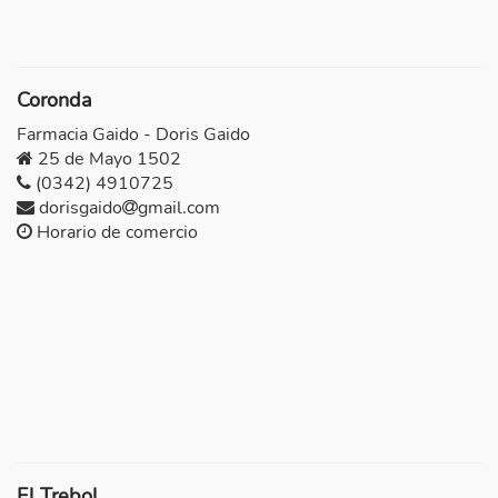
Coronda
Farmacia Gaido - Doris Gaido
25 de Mayo 1502
(0342) 4910725
dorisgaido
gmail.com
Horario de comercio
El Trebol