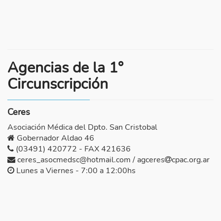
Agencias de la 1°
Circunscripción
Ceres
Asociación Médica del Dpto. San Cristobal
Gobernador Aldao 46
(03491) 420772 - FAX 421636
ceres_asocmedsc@hotmail.com / agceres
cpac.org.ar
Lunes a Viernes - 7:00 a 12:00hs