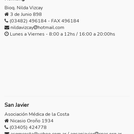
Bioq. Nilda Vizcay
3 de Junio 898
(03482) 496184 - FAX 496184
nildavizcay
hotmail.com
Lunes a Viernes - 8:00 a 12hs / 16:00 a 20:00hs
San Javier
Asociación Médica de la Costa
Nicasio Oroño 1934
(03405) 424778