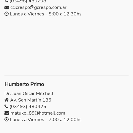
(03498) 480708
ccicrespo
gcrespo.com.ar
Lunes a Viernes - 8:00 a 12:30hs
Humberto Primo
Dr. Juan Oscar Mitchell
Av. San Martín 186
(03493) 480425
matuko_89
hotmail.com
Lunes a Viernes - 7:00 a 12:00hs