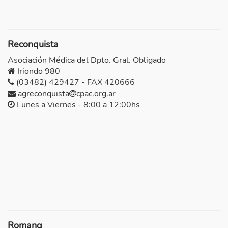
Reconquista
Asociación Médica del Dpto. Gral. Obligado
Iriondo 980
(03482) 429427 - FAX 420666
agreconquista
cpac.org.ar
Lunes a Viernes - 8:00 a 12:00hs
Romang