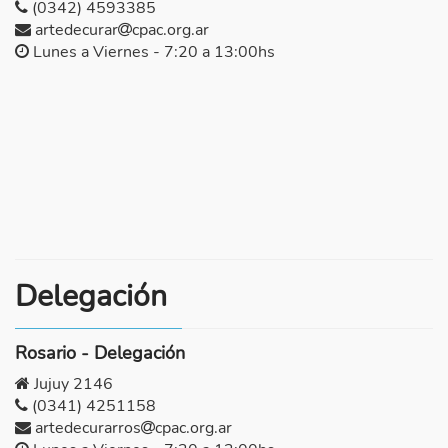
(0342) 4593385
artedecurar
cpac.org.ar
Lunes a Viernes - 7:20 a 13:00hs
Delegación
Rosario - Delegación
Jujuy 2146
(0341) 4251158
artedecurarros
cpac.org.ar